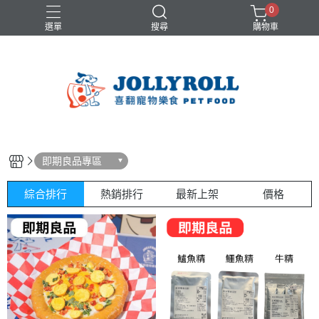
0
選單
搜尋
購物車
即期良品專區
綜合排行
熱銷排行
最新上架
價格